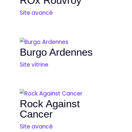
ROx Rouvroy
Site avancé
Burgo Ardennes
Site vitrine
Rock Against
Cancer
Site avancé