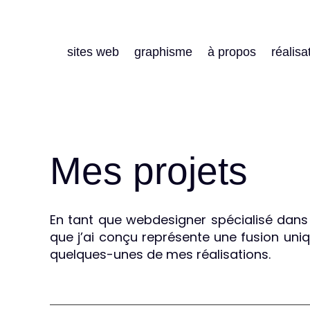
sites web
graphisme
à propos
réalisa
Mes projets
En tant que webdesigner spécialisé dans W
que j’ai conçu représente une fusion uniq
quelques-unes de mes réalisations.