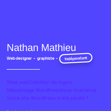
Nathan Mathieu
indépendant
Web designer – graphiste –
Sites web
Création de logos
Dépannage WordPress
Sous-traitance
Votre site WordPress a été piraté ?